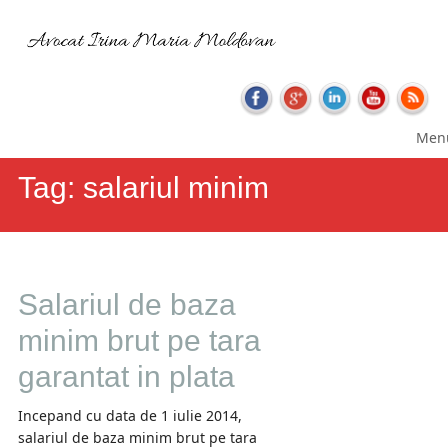
Skip
Main
Men
to
menu
content
Tag:
salariul minim
Salariul de baza
minim brut pe tara
garantat in plata
Incepand cu data de 1 iulie 2014,
salariul de baza minim brut pe tara