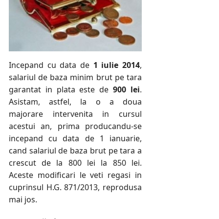
Incepand cu data de
1 iulie 2014
,
salariul de baza minim brut pe tara
garantat in plata este de
900 lei
.
Asistam, astfel, la o a doua
majorare intervenita in cursul
acestui an, prima producandu-se
incepand cu data de 1 ianuarie,
cand salariul de baza brut pe tara a
crescut de la 800 lei la 850 lei.
Aceste modificari le veti regasi in
cuprinsul H.G. 871/2013, reprodusa
mai jos.