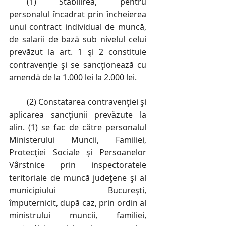
(1) Stabilirea, pentru
personalul încadrat prin încheierea
unui contract individual de muncă,
de salarii de bază sub nivelul celui
prevăzut la art. 1 şi 2 constituie
contravenţie şi se sancţionează cu
amendă de la 1.000 lei la 2.000 lei.
(2) Constatarea contravenţiei şi
aplicarea sancţiunii prevăzute la
alin. (1) se fac de către personalul
Ministerului Muncii, Familiei,
Protecţiei Sociale şi Persoanelor
Vârstnice prin inspectoratele
teritoriale de muncă judeţene şi al
municipiului Bucureşti,
împuternicit, după caz, prin ordin al
ministrului muncii, familiei,