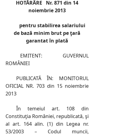
HOTĂRÂRE Nr. 871 din 14
noiembrie 2013
pentru stabilirea salariului
de bază minim brut pe ţară
garantat în plată
EMITENT: GUVERNUL
ROMÂNIEI
PUBLICATĂ ÎN: MONITORUL
OFICIAL NR. 703 din 15 noiembrie
2013
În temeiul art. 108 din
Constituţia României, republicată, şi
al art. 164 alin. (1) din Legea nr.
53/2003 – Codul muncii,