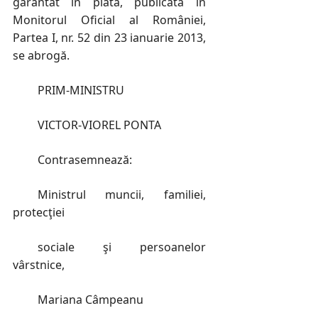
garantat în plată, publicată în
Monitorul Oficial al României,
Partea I, nr. 52 din 23 ianuarie 2013,
se abrogă.
PRIM-MINISTRU
VICTOR-VIOREL PONTA
Contrasemnează:
Ministrul muncii, familiei,
protecţiei
sociale şi persoanelor
vârstnice,
Mariana Câmpeanu