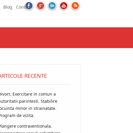
Blog
Contact
ARTICOLE RECENTE
Divort. Exercitare in comun a
utoritatii parintesti. Stabilire
locuinta minor in strainatate.
Program de vizita.
Plangere contraventionala.