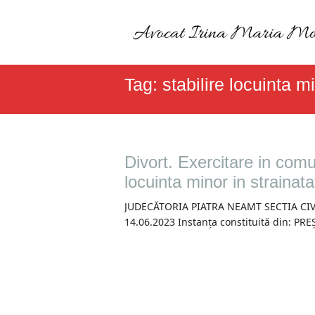
Tag:
stabilire locuinta m
Divort. Exercitare in comun
locuinta minor in strainat
JUDECĂTORIA PIATRA NEAMT SECTIA CIVIL
14.06.2023 Instanța constituită din: PR