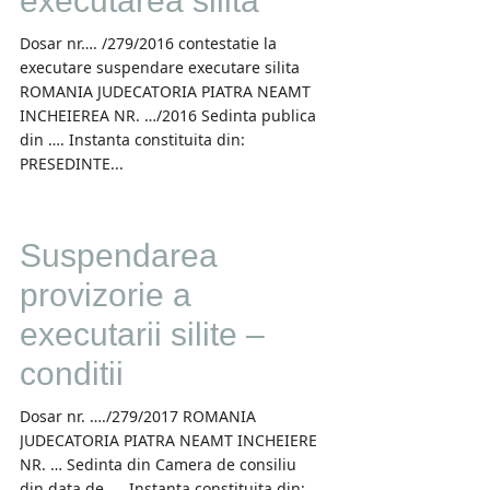
executarea silita
Dosar nr…. /279/2016 contestatie la
executare suspendare executare silita
ROMANIA JUDECATORIA PIATRA NEAMT
INCHEIEREA NR. …/2016 Sedinta publica
din …. Instanta constituita din:
PRESEDINTE...
Suspendarea
provizorie a
executarii silite –
conditii
Dosar nr. …./279/2017 ROMANIA
JUDECATORIA PIATRA NEAMT INCHEIERE
NR. … Sedinta din Camera de consiliu
din data de….. Instanta constituita din: