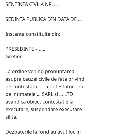
SENTINTA CIVILA NR. …
SEDINTA PUBLICA DIN DATA DE …
Instanta constituita din:
PRESEDINTE – …..
Grefier – …………..
La ordine venind pronuntarea
asupra cauzei civile de fata privind
pe contestator …, contestator …si
pe intimatele … SARL si … LTD
avand ca obiect contestatie la
executare, suspendare executare
silita.
Dezbaterile la fond au avut loc in