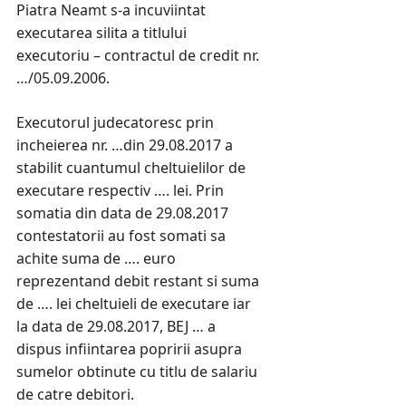
Piatra Neamt s-a incuviintat
executarea silita a titlului
executoriu – contractul de credit nr.
…/05.09.2006.
Executorul judecatoresc prin
incheierea nr. …din 29.08.2017 a
stabilit cuantumul cheltuielilor de
executare respectiv …. lei. Prin
somatia din data de 29.08.2017
contestatorii au fost somati sa
achite suma de …. euro
reprezentand debit restant si suma
de …. lei cheltuieli de executare iar
la data de 29.08.2017, BEJ … a
dispus infiintarea popririi asupra
sumelor obtinute cu titlu de salariu
de catre debitori.