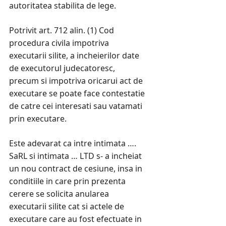
autoritatea stabilita de lege.
Potrivit art. 712 alin. (1) Cod
procedura civila impotriva
executarii silite, a incheierilor date
de executorul judecatoresc,
precum si impotriva oricarui act de
executare se poate face contestatie
de catre cei interesati sau vatamati
prin executare.
Este adevarat ca intre intimata ….
SaRL si intimata … LTD s- a incheiat
un nou contract de cesiune, insa in
conditiile in care prin prezenta
cerere se solicita anularea
executarii silite cat si actele de
executare care au fost efectuate in