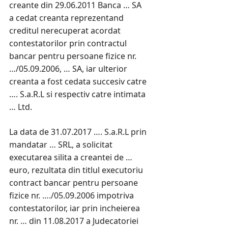
creante din 29.06.2011 Banca … SA
a cedat creanta reprezentand
creditul nerecuperat acordat
contestatorilor prin contractul
bancar pentru persoane fizice nr.
…/05.09.2006, … SA, iar ulterior
creanta a fost cedata succesiv catre
…. S.a.R.L si respectiv catre intimata
… Ltd.
La data de 31.07.2017 …. S.a.R.L prin
mandatar … SRL, a solicitat
executarea silita a creantei de …
euro, rezultata din titlul executoriu
contract bancar pentru persoane
fizice nr. …./05.09.2006 impotriva
contestatorilor, iar prin incheierea
nr. … din 11.08.2017 a Judecatoriei