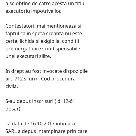
a se obtine de catre acesta un titlu
executoriu impotriva lor.
Contestatorii mai mentioneaza si
faptul ca in speta creanta nu este
certa, lichida si exigibila, conditii
premergatoare si indispensabile
unei executari silite.
In drept au fost invocate dispozipile
art. 712 si urm. Cod procedura
civila.
S-au depus inscrisuri ( d. 12-61
dosar).
La data de 16.10.2017 intimata …
SARL a depus intampinare prin care