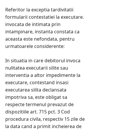
Referitor la exceptia tardivitatii
formularii contestatiei la executare.
invocata de intimata prin
intampinare, instanta constata ca
aceasta este nefondata, pentru
urmatoarele considerente:
In situatia in care debitorul invoca
nulitatea executarii silite sau
interventia a altor impedimente la
executare, contestand insasi
executarea silita declansata
impotriva sa, este obligat sa
respecte termenul prevazut de
dispozitiile art. 715 pct. 3 Cod
procedura civila, respectiv 15 zile de
la data cand a primit incheierea de