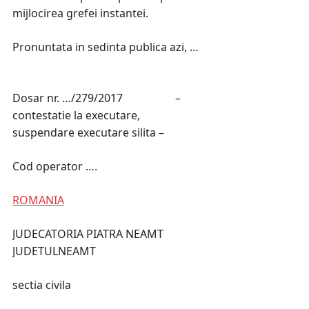
mijlocirea grefei instantei.
Pronuntata in sedinta publica azi, …
Dosar nr. …/279/2017 –
contestatie la executare,
suspendare executare silita –
Cod operator ….
ROMANIA
JUDECATORIA PIATRA NEAMT
JUDETULNEAMT
sectia civila