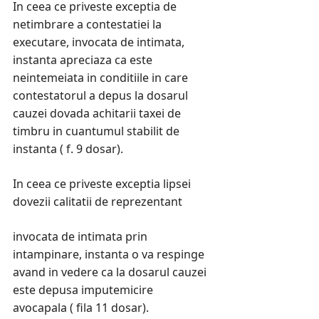
In ceea ce priveste exceptia de
netimbrare a contestatiei la
executare, invocata de intimata,
instanta apreciaza ca este
neintemeiata in conditiile in care
contestatorul a depus la dosarul
cauzei dovada achitarii taxei de
timbru in cuantumul stabilit de
instanta ( f. 9 dosar).
In ceea ce priveste exceptia lipsei
dovezii calitatii de reprezentant
invocata de intimata prin
intampinare, instanta o va respinge
avand in vedere ca la dosarul cauzei
este depusa imputemicire
avocapala ( fila 11 dosar).