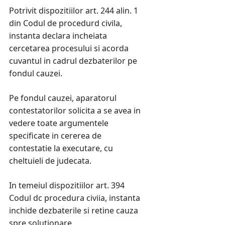
Potrivit dispozitiilor art. 244 alin. 1
din Codul de procedurd civila,
instanta declara incheiata
cercetarea procesului si acorda
cuvantul in cadrul dezbaterilor pe
fondul cauzei.
Pe fondul cauzei, aparatorul
contestatorilor solicita a se avea in
vedere toate argumentele
specificate in cererea de
contestatie la executare, cu
cheltuieli de judecata.
In temeiul dispozitiilor art. 394
Codul dc procedura civiia, instanta
inchide dezbaterile si retine cauza
spre solutionare.