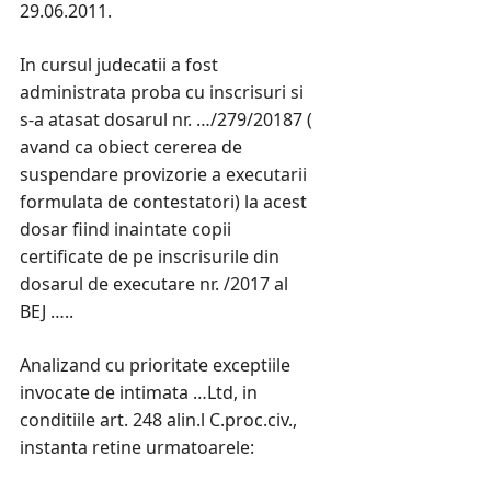
29.06.2011.
In cursul judecatii a fost
administrata proba cu inscrisuri si
s-a atasat dosarul nr. …/279/20187 (
avand ca obiect cererea de
suspendare provizorie a executarii
formulata de contestatori) la acest
dosar fiind inaintate copii
certificate de pe inscrisurile din
dosarul de executare nr. /2017 al
BEJ …..
Analizand cu prioritate exceptiile
invocate de intimata …Ltd, in
conditiile art. 248 alin.l C.proc.civ.,
instanta retine urmatoarele: