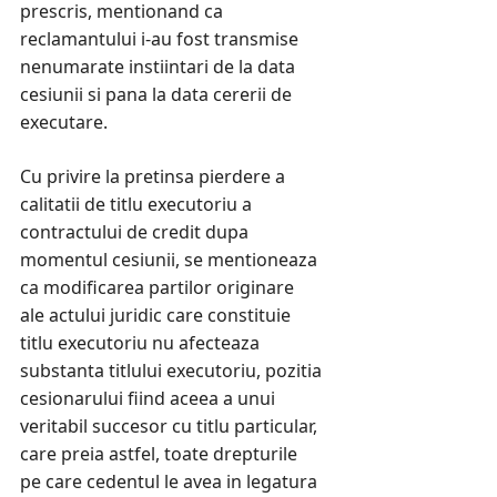
prescris, mentionand ca
reclamantului i-au fost transmise
nenumarate instiintari de la data
cesiunii si pana la data cererii de
executare.
Cu privire la pretinsa pierdere a
calitatii de titlu executoriu a
contractului de credit dupa
momentul cesiunii, se mentioneaza
ca modificarea partilor originare
ale actului juridic care constituie
titlu executoriu nu afecteaza
substanta titlului executoriu, pozitia
cesionarului fiind aceea a unui
veritabil succesor cu titlu particular,
care preia astfel, toate drepturile
pe care cedentul le avea in legatura