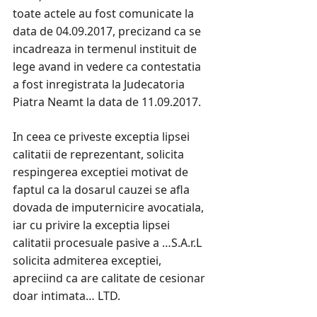
toate actele au fost comunicate la
data de 04.09.2017, precizand ca se
incadreaza in termenul instituit de
lege avand in vedere ca contestatia
a fost inregistrata la Judecatoria
Piatra Neamt la data de 11.09.2017.
In ceea ce priveste exceptia lipsei
calitatii de reprezentant, solicita
respingerea exceptiei motivat de
faptul ca la dosarul cauzei se afla
dovada de imputernicire avocatiala,
iar cu privire la exceptia lipsei
calitatii procesuale pasive a …S.A.r.L
solicita admiterea exceptiei,
apreciind ca are calitate de cesionar
doar intimata… LTD.