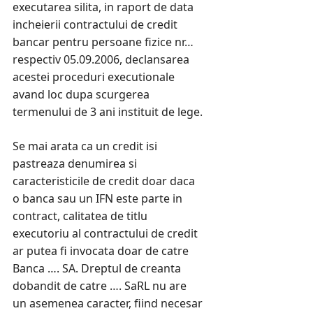
executarea silita, in raport de data
incheierii contractului de credit
bancar pentru persoane fizice nr…
respectiv 05.09.2006, declansarea
acestei proceduri executionale
avand loc dupa scurgerea
termenului de 3 ani instituit de lege.
Se mai arata ca un credit isi
pastreaza denumirea si
caracteristicile de credit doar daca
o banca sau un IFN este parte in
contract, calitatea de titlu
executoriu al contractului de credit
ar putea fi invocata doar de catre
Banca …. SA. Dreptul de creanta
dobandit de catre …. SaRL nu are
un asemenea caracter, fiind necesar