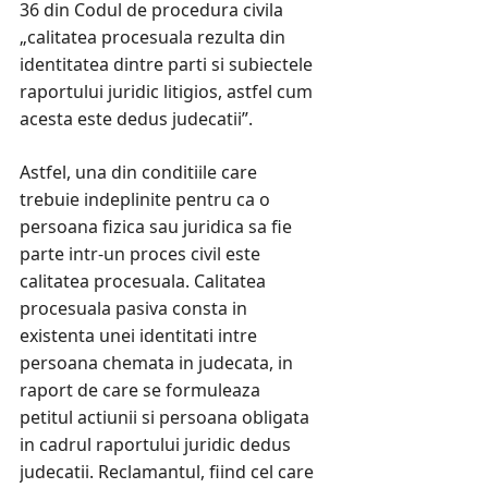
36 din Codul de procedura civila
„calitatea procesuala rezulta din
identitatea dintre parti si subiectele
raportului juridic litigios, astfel cum
acesta este dedus judecatii”.
Astfel, una din conditiile care
trebuie indeplinite pentru ca o
persoana fizica sau juridica sa fie
parte intr-un proces civil este
calitatea procesuala. Calitatea
procesuala pasiva consta in
existenta unei identitati intre
persoana chemata in judecata, in
raport de care se formuleaza
petitul actiunii si persoana obligata
in cadrul raportului juridic dedus
judecatii. Reclamantul, fiind cel care