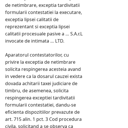
de netimbrare, exceptia tardivitatii
formularii contestatiei la executare,
exceptia lipsei calitatii de
reprezentant si exceptia lipsei
calitatii procesuale pasive a … S.A.r.L
invocate de intimata … LTD.
Aparatorul contestatorilor, cu
privire la exceptia de netimbrare
solicita respingerea acesteia avand
in vedere ca la dosarul cauzei exista
dovada achitarii taxei judiciare de
timbru, de asemenea, solicita
respingerea exceptiei tardivitatii
formularii contestatiei, dandu-se
eficienta dispozitiilor prevazute de
art. 715 alin. 1 pct. 3 Cod procedura
civila, solicitand a se observa ca