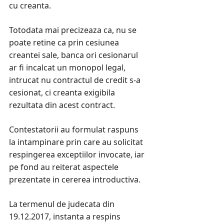
cu creanta.
Totodata mai precizeaza ca, nu se
poate retine ca prin cesiunea
creantei sale, banca ori cesionarul
ar fi incalcat un monopol legal,
intrucat nu contractul de credit s-a
cesionat, ci creanta exigibila
rezultata din acest contract.
Contestatorii au formulat raspuns
la intampinare prin care au solicitat
respingerea exceptiilor invocate, iar
pe fond au reiterat aspectele
prezentate in cererea introductiva.
La termenul de judecata din
19.12.2017, instanta a respins