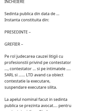
INCHEIERE
Sedinta publica din data de …
Instanta constituita din:
PRESEDINTE –
GREFIER –
Pe rol judecarea cauzei litigii cu
profesionstii privind pe contestator
…, contestator … si pe intimatele ….
SARL si …… LTD avand ca obiect
contestatie la executare,
suspendare executare silita.
La apelul nominal facut in sedinta
publica se prezinta avocat…. pentru