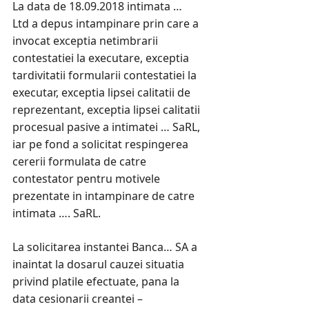
La data de 18.09.2018 intimata …
Ltd a depus intampinare prin care a
invocat exceptia netimbrarii
contestatiei la executare, exceptia
tardivitatii formularii contestatiei la
executar, exceptia lipsei calitatii de
reprezentant, exceptia lipsei calitatii
procesual pasive a intimatei … SaRL,
iar pe fond a solicitat respingerea
cererii formulata de catre
contestator pentru motivele
prezentate in intampinare de catre
intimata …. SaRL.
La solicitarea instantei Banca… SA a
inaintat la dosarul cauzei situatia
privind platile efectuate, pana la
data cesionarii creantei –