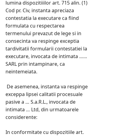
lumina dispozitiiilor art. 715 alin. (1)
Cod pr. Civ, instanta apreciaza
contestatia la executare ca fiind
formulata cu respectarea
termenului prevazut de lege si in
consecinta va respinge exceptia
tardivitatii formularii contestatiei la
executare, invocata de intimata ……
SARL prin intampinare, ca
neintemeiata.
De asemenea, instanta va respinge
exceppa lipsei calitatii procesuale
pasive a … S.a.R.L., invocata de
intimata … Ltd, din urmatoarele
considerente:
In conformitate cu dispozitiile art.