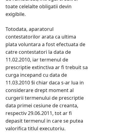
toate celelalte obligatii devin
exigibile.
Totodata, aparatorul
contestatorilor arata ca ultima
plata voluntara a fost efectuata de
catre contestatori la data de
11.02.2010, iar termenul de
prescriptie extinctiva ar fi trebuit sa
curga incepand cu data de
11.03.2010 §i chiar daca s-ar lua in
considerare drept moment al
curgerii termenului de prescriptie
data primei cesiune de creanta,
respectiv 29.06.2011, tot ar fi
depasit termenul in care se putea
valorifica titlul executoriu.