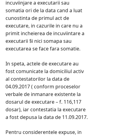
incuviinjare a executarii sau
somatia ori de la data cand a luat
cunostinta de primul act de
executare, in cazurile in care nu a
primit incheierea de incuviintare a
executarii §i nici somapa sau
executarea se face fara somatie.
In speta, actele de executare au
fost comunicate la domiciliul activ
al contestatorilor la data de
04.09.2017 ( conform proceselor
verbale de inmanare existente la
dosarul de executare – f. 116,117
dosar), iar contestatia la executare
a fost depusa la data de 11.09.2017.
Pentru considerentele expuse, in