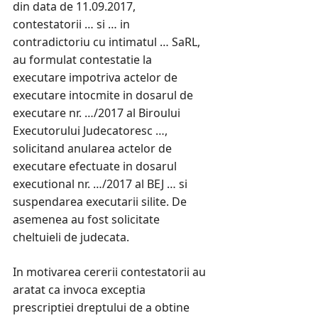
din data de 11.09.2017,
contestatorii … si … in
contradictoriu cu intimatul … SaRL,
au formulat contestatie la
executare impotriva actelor de
executare intocmite in dosarul de
executare nr. …/2017 al Biroului
Executorului Judecatoresc …,
solicitand anularea actelor de
executare efectuate in dosarul
executional nr. …/2017 al BEJ … si
suspendarea executarii silite. De
asemenea au fost solicitate
cheltuieli de judecata.
In motivarea cererii contestatorii au
aratat ca invoca exceptia
prescriptiei dreptului de a obtine