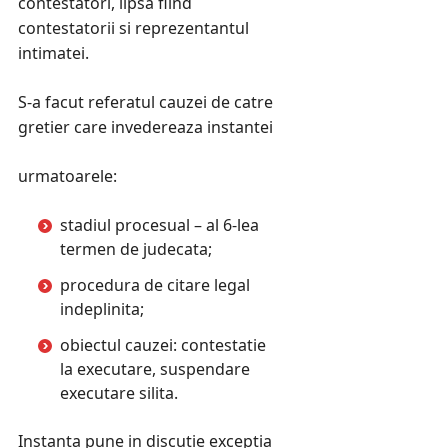
contestatori, lipsa fiind
contestatorii si reprezentantul
intimatei.
S-a facut referatul cauzei de catre
gretier care invedereaza instantei
urmatoarele:
stadiul procesual – al 6-lea
termen de judecata;
procedura de citare legal
indeplinita;
obiectul cauzei: contestatie
la executare, suspendare
executare silita.
Instanta pune in discutie exceptia