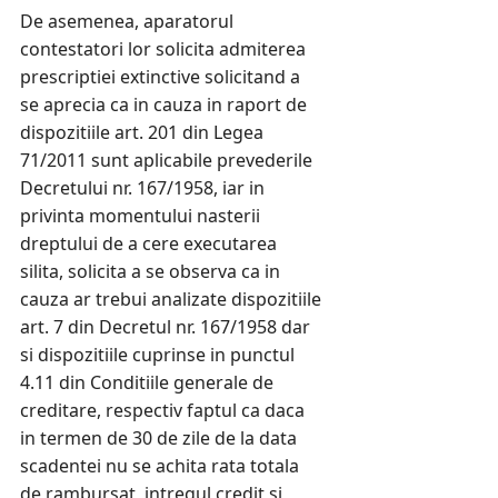
De asemenea, aparatorul
contestatori lor solicita admiterea
prescriptiei extinctive solicitand a
se aprecia ca in cauza in raport de
dispozitiile art. 201 din Legea
71/2011 sunt aplicabile prevederile
Decretului nr. 167/1958, iar in
privinta momentului nasterii
dreptului de a cere executarea
silita, solicita a se observa ca in
cauza ar trebui analizate dispozitiile
art. 7 din Decretul nr. 167/1958 dar
si dispozitiile cuprinse in punctul
4.11 din Conditiile generale de
creditare, respectiv faptul ca daca
in termen de 30 de zile de la data
scadentei nu se achita rata totala
de rambursat, intregul credit si