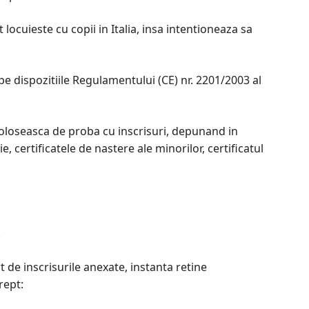
ocuieste cu copii in Italia, insa intentioneaza sa
e dispozitiile Regulamentului (CE) nr. 2201/2003 al
foloseasca de proba cu inscrisuri, depunand in
e, certificatele de nastere ale minorilor, certificatul
.
 de inscrisurile anexate, instanta retine
rept: