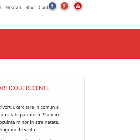
a
Noutati
Blog
Contact
ARTICOLE RECENTE
Divort. Exercitare in comun a
utoritatii parintesti. Stabilire
locuinta minor in strainatate.
Program de vizita.