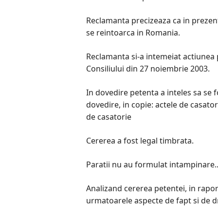
Reclamanta precizeaza ca in prezent l
se reintoarca in Romania.
Reclamanta si-a intemeiat actiunea p
Consiliului din 27 noiembrie 2003.
In dovedire petenta a inteles sa se 
dovedire, in copie: actele de casatori
de casatorie
Cererea a fost legal timbrata.
Paratii nu au formulat intampinare.
Analizand cererea petentei, in raport
urmatoarele aspecte de fapt si de d