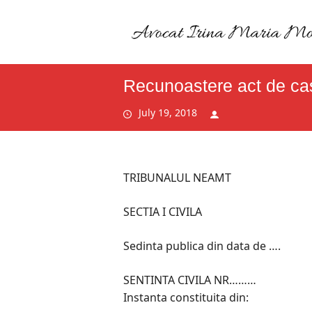
Recunoastere act de cas
July 19, 2018
TRIBUNALUL NEAMT
SECTIA I CIVILA
Sedinta publica din data de ….
SENTINTA CIVILA NR………
Instanta constituita din: